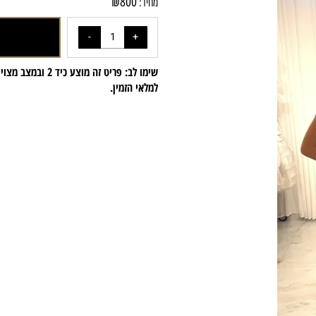
₪
800
מחיר:
הוס
למלאי הזמין.