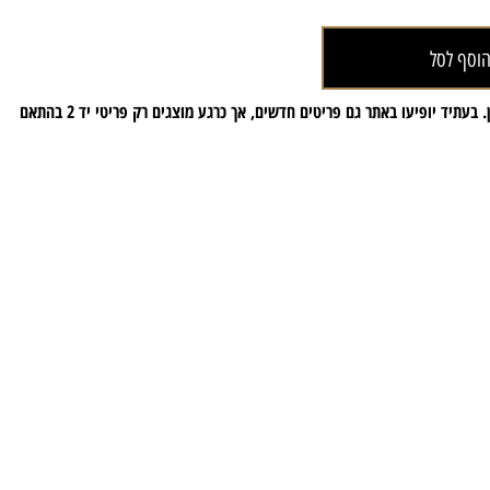
ף לסל
שימו לב: פריט זה מוצע כיד 2 ובמצב מצוין. בעתיד יופיעו באתר גם פריטים חדשים, אך כרגע מוצגים רק פריטי יד 2 בהתאם