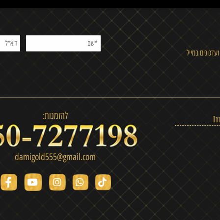
מחירים נוחים
מגוון
 במייל
להזמנות:
damigold555@gmail.com