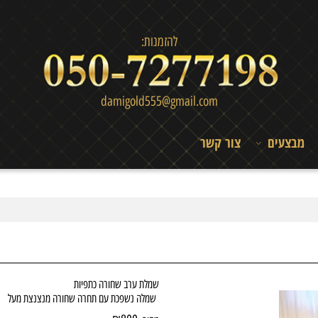
להזמנות:
damigold555@gmail.com
צעים
צור קשר
שמלת ערב שחורה כתפיות
שמלה נשפכת עם תחרה שחורה מנצנצת מעל