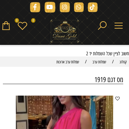
0
0
חשוב לציין שכל השמלות יד 2
/
/
קטלוג
שמלות ערב
שמלות ערב ארוכות
מס דגם 1919