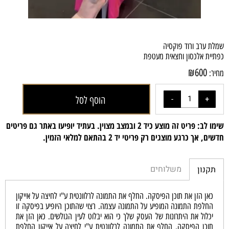
שמלת ערב ורוד פוקסיה
כפתיית אלכסון וחצאית מעטפת
₪
600
מחיר:
הוסף לסל
שימו לב: פריט זה מוצע כיד 2 ובמצב מצוין. בעתיד יופיעו באתר גם פריטים
חדשים, אך כרגע מוצגים רק פריטי יד 2 בהתאם למלאי הזמין.
משלוחים
תקנון
כאן הזן את תוכן הפיסקה. החלף את התמונה לרלוונטית ע"י לחיצה על אייקון
החלפת התמונה המופיע על התמונה עצמה. רצוי שהתוכן היופיע בפיסקה זו
יכלול את היתרונות של העסק שלך כי הוא יבלוט לעין הגולשים. כאן הזן את
תוכן הפיסקה. החלף את התמונה לרלוונטית ע"י לחיצה על אייקון החלפת